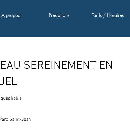
A propos
Prestations
Tarifs / Horaires
L'EAU SEREINEMENT EN
DUEL
quaphobie
Parc Saint-Jean