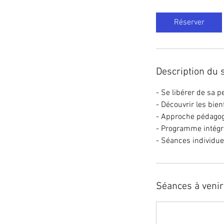
Réserver
Description du 
- Se libérer de sa p
- Découvrir les bien
- Approche pédagogi
- Programme intégra
- Séances individue
Séances à venir