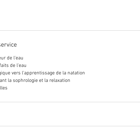
service
eur de l'eau
faits de l'eau
que vers l'apprentissage de la natation
nt la sophrologie et la relaxation
lles