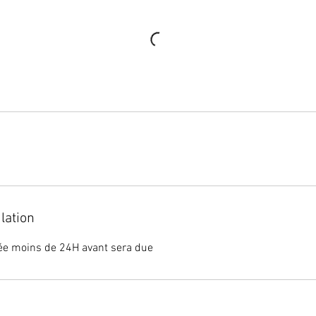
lation
ée moins de 24H avant sera due