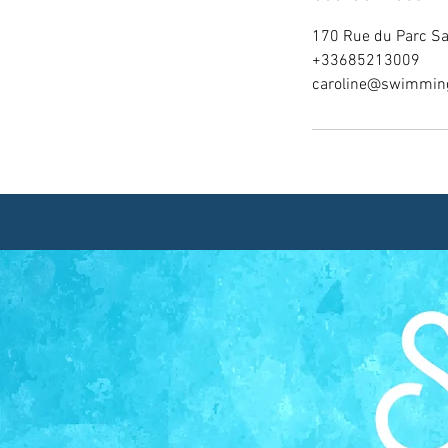
170 Rue du Parc Sai
+33685213009
caroline@swimming