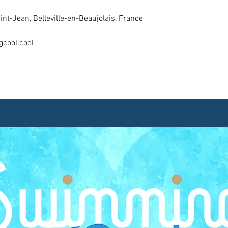
nt-Jean, Belleville-en-Beaujolais, France
cool.cool