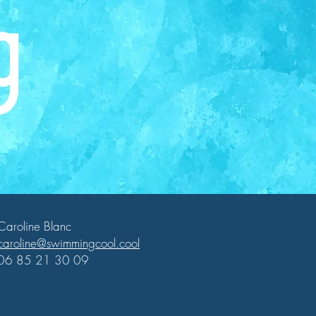
Caroline Blanc
caroline@swimmingcool.cool
06 85 21 30 09