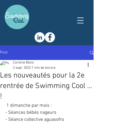
Post
Caroline Blanc
2 sept. 2022
1 min de lecture
Les nouveautés pour la 2e
rentrée de Swimming Cool …
!
 1 dimanche par mois : 
- Séances bébés nageurs 
- Séance collective aguasofro 