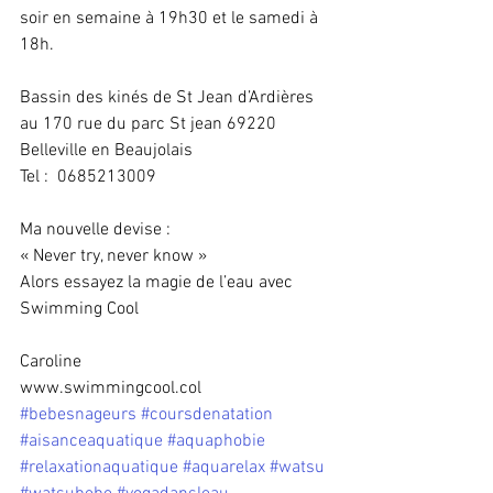
soir en semaine à 19h30 et le samedi à 
18h.
Bassin des kinés de St Jean d’Ardières 
au 170 rue du parc St jean 69220 
Belleville en Beaujolais 
Tel :  0685213009
Ma nouvelle devise : 
« Never try, never know »  
Alors essayez la magie de l’eau avec 
Swimming Cool 
Caroline  
www.swimmingcool.col 
#bebesnageurs
#coursdenatation
#aisanceaquatique
#aquaphobie
#relaxationaquatique
#aquarelax
#watsu